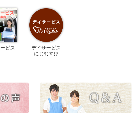
サービス
デイサービス
にじむすび