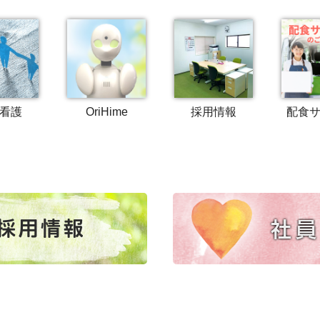
看護
OriHime
採用情報
配食