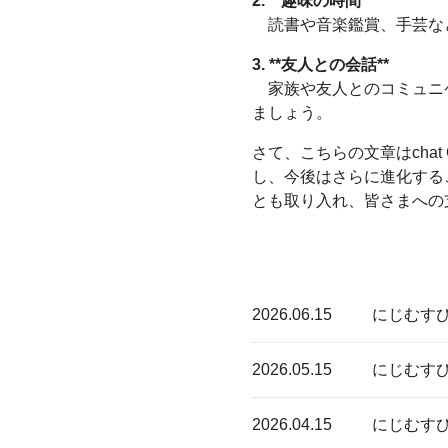
2. **趣味の時間**
読書や音楽鑑賞、手芸な
3. **友人との会話**
家族や友人とのコミュニケ
ましょう。
さて、こちらの文章はcha
し、今後はさらに進化する
とも取り入れ、皆さまへの
2026.06.15
にじむす
2026.05.15
にじむす
2026.04.15
にじむす