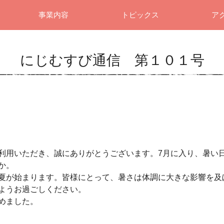
事業内容
トピックス
ア
にじむすび通信 第１０１号
利用いただき、誠にありがとうございます。7月に入り、暑い
か。
夏が始まります。皆様にとって、暑さは体調に大きな影響を及
ようお過ごしください。
めました。