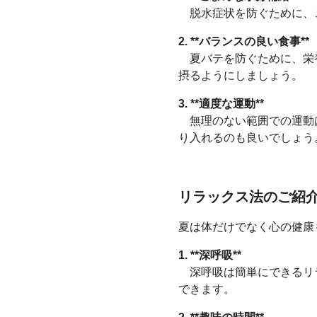
脱水症状を防ぐために、こ
2. **バランスの良い食事**
夏バテを防ぐために、栄養
摂るようにしましょう。
3. **適度な運動**
無理のない範囲での運動は
り入れるのも良いでしょう
リラックス法のご紹
夏は体だけでなく心の健康
1. **深呼吸**
深呼吸は簡単にできるリラ
できます。