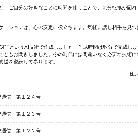
ど、ご自分の好きなことに時間を使うことで、気分転換が図れ
ーションは、心の安定に役立ちます。気軽に話し相手を見つ
t GPTというAI技術で作成しました。作成時間は数分で完成し
こともお聞きしました。今の時代には間違いなく必要な技術に
支援を継続して参ります。
株
び通信 第１２４号
び通信 第１２３号
び通信 第１２２号