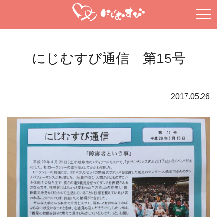
tog
nav
にじむすび通信 第15号
2017.05.26