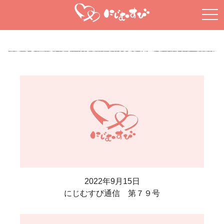
tog
nav
2022年9月15日
にじむすび通信 第７９号